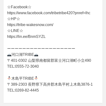
☆Facebook☆
https://www.facebook.com/tribetribe420?pnref=lhc
☆HP☆
https://tribe-wakesnow.com/
☆LINE☆
https://lin.ee/BnmSYZL
ーーーーーーーーーーーーーーーーーー
河口湖TRIBE
〒401-0302 山梨県南都留郡富士河口湖町小立490
TEL:0555-72-3040
木島平TRIBE
〒389-2303 長野県下高井郡木島平村上木島3876-1
TEL:0269-82-4445