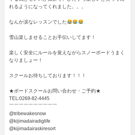
れるようになってくれました。。。
なんか涙なレッスンでした
雪山楽しませることお手伝いしてます！
楽しく安全にルールを覚えながらスノーボードうまく
なりましょー！
スクールお待ちしております！！！
★ボードスクールお問い合わせ・ご予約★
TEL:0269-82-4445
￣￣￣￣￣￣￣￣￣￣
@tribewakesnow
@kijimadairadiglife
@kijimadairaskiresort