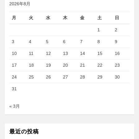
シ
2026年8月
ョ
月
火
水
木
金
土
日
ン
1
2
3
4
5
6
7
8
9
10
11
12
13
14
15
16
17
18
19
20
21
22
23
24
25
26
27
28
29
30
31
« 3月
最近の投稿