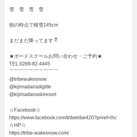
雪 雪 雪 雪
朝の時点で積雪145cm
まだまだ降ってます
★ボードスクールお問い合わせ・ご予約★
TEL:0269-82-4445
￣￣￣￣￣￣￣￣￣￣
@tribewakesnow
@kijimadairadiglife
@kijimadairaskiresort
☆Facebook☆
https://www.facebook.com/tribetribe420?pnref=lhc
☆HP☆
https://tribe-wakesnow.com/