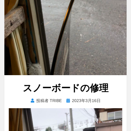
スノーボードの修理
投
投稿者
TRIBE
2023年3月16日
稿
日: