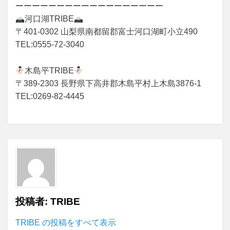
ーーーーーーーーーーーーーーーーーー
河口湖
TRIBE
〒
401-0302
山梨県南都留郡富士河口湖町小立
490
TEL:0555-72-3040
木島平
TRIBE
〒
389-2303
長野県下高井郡木島平村上木島
3876-1
TEL:0269-82-4445
投稿者:
TRIBE
TRIBE の投稿をすべて表示