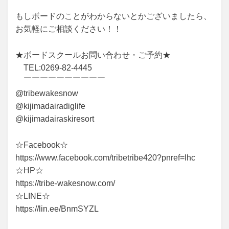
もしボードのことがわからないとかございましたら、
お気軽にご相談ください！！
★
ボードスクールお問い合わせ・ご予約
★
TEL:0269-82-4445
￣￣￣￣￣￣￣￣￣￣
@tribewakesnow
@kijimadairadiglife
@kijimadairaskiresort
☆Facebook☆
https://www.facebook.com/tribetribe420?pnref=lhc
☆HP☆
https://tribe-wakesnow.com/
☆LINE☆
https://lin.ee/BnmSYZL