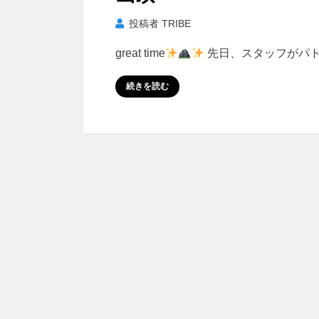
投稿者
TRIBE
great time
先日、スタッフがパ
続きを読む