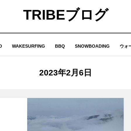
TRIBEブログ
D
WAKESURFING
BBQ
SNOWBOADING
ウォ
日
:
2023年2月6日